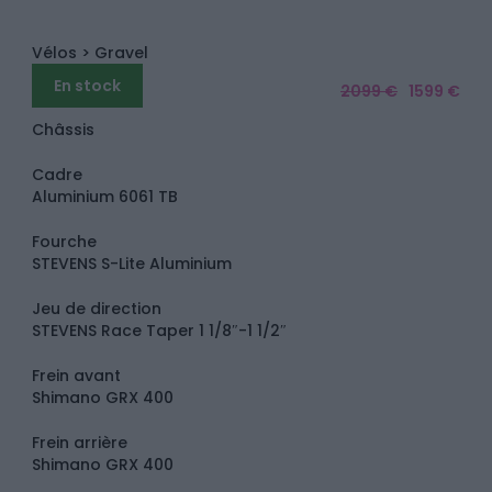
Vélos
> Gravel
En stock
2099 €
1599 €
Châssis
Cadre
Aluminium 6061 TB
Fourche
STEVENS S-Lite Aluminium
Jeu de direction
STEVENS Race Taper 1 1/8″-1 1/2″
Frein avant
Shimano GRX 400
Frein arrière
Shimano GRX 400