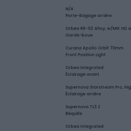
N/A
Porte-Bagage arrière
Orbea RR-02 Alloy, w/MIK HD a
Garde-boue
Curana Apollo Orbit 70mm
Front Position Light
Orbea Integrated
Éclairage avant
Supernova Starstream Pro, Hi
Éclairage arrière
Supernova TL3 Z
Béquille
Orbea Integrated