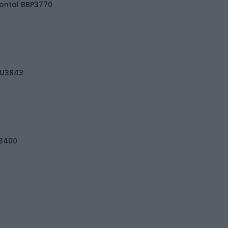
ontal BBP3770
DU3843
C3400