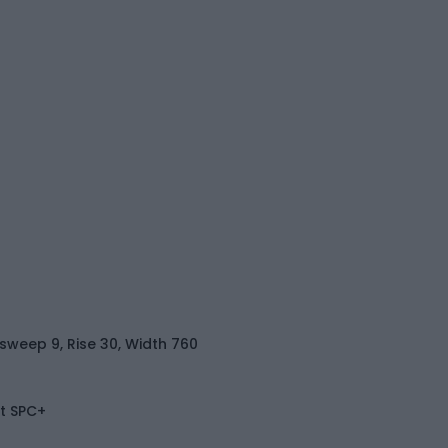
ksweep 9, Rise 30, Width 760
t SPC+