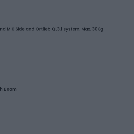
nd MIK Side and Ortlieb QL3.1 system. Max. 30Kg
gh Beam