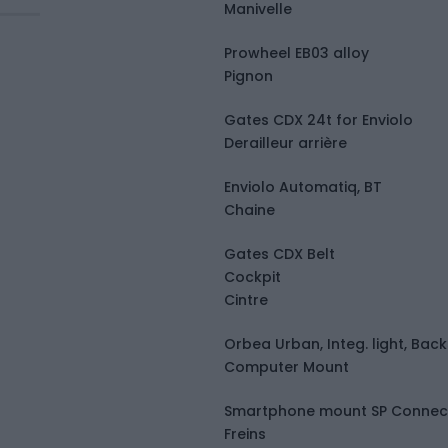
Manivelle
Prowheel EB03 alloy
Pignon
Gates CDX 24t for Enviolo
Derailleur arrière
Enviolo Automatiq, BT
Chaine
Gates CDX Belt
Cockpit
Cintre
Orbea Urban, Integ. light, Bac
Computer Mount
Smartphone mount SP Connec
Freins