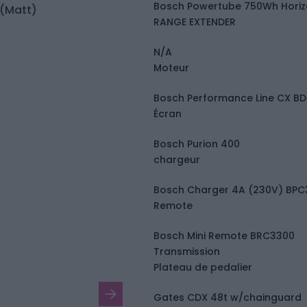
Bosch Powertube 750Wh Horiz
RANGE EXTENDER
N/A
Moteur
Bosch Performance Line CX B
Écran
Bosch Purion 400
chargeur
Bosch Charger 4A (230V) BP
Remote
Bosch Mini Remote BRC3300
Transmission
Plateau de pedalier
Gates CDX 48t w/chainguard