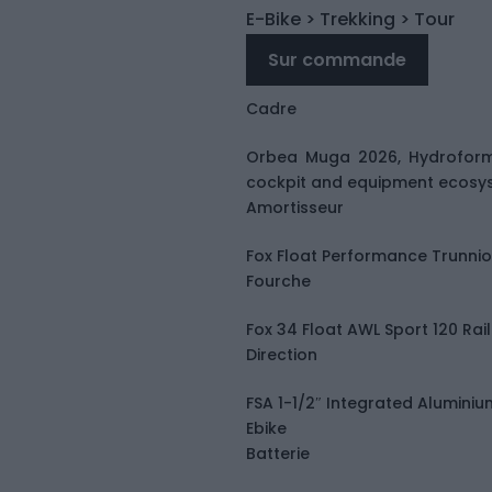
E-Bike
> Trekking
> Tour
Sur commande
Cadre
Orbea Muga 2026, Hydroforme
cockpit and equipment ecosys
Amortisseur
Fox Float Performance Trunn
Fourche
Fox 34 Float AWL Sport 120 Rail
Direction
FSA 1-1/2″ Integrated Alumini
Ebike
Batterie