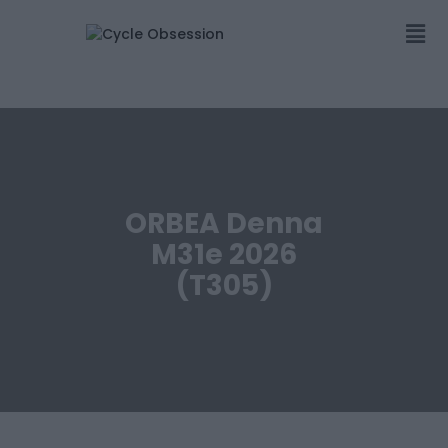
ORBEA Denna
M31e 2026
(T305)