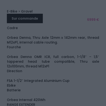
E-Bike
> Gravel
Sur commande
6999 €
Cadre
Orbea Denna, Thru Axle 12mm x 142mm rear, thread
M12xP1, internal cable routing.
Fourche
Orbea Denna OMR ICR, full carbon, 1-1/8″ – 1,5″
tappered head tube compatible, Thru axle
12x100mm, thread M12xP1
Direction
FSA 1-1/2″ Integrated Aluminium Cup
Ebike
Batterie
Orbea Internal 420Wh
RANGE EXTENDER