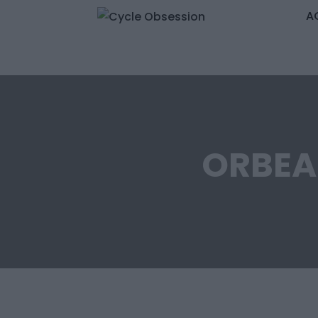
A
ORBEA