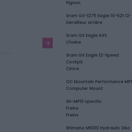
Pignon
Sram GX-1275 Eagle 10-52t 12
Derailleur arrière
Sram GX Eagle AXS
Chaine
Sram GX Eagle 12-Speed
Cockpit
Cintre
OC Mountain Performance MP10
Computer Mount
SH-MP10 specific
Freins
Freins
Shimano M6100 Hydraulic Disc