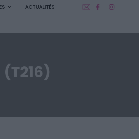
ES
ACTUALITÉS
(T216)