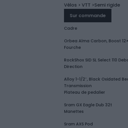
Vélos
> VTT
>Semi rigide
Sur commande
Cadre
Orbea Alma Carbon, Boost 12×1
Fourche
RockShox SID SL Select 110 Debo
Direction
Alloy 1-1/2″, Black Oxidated Be
Transmission
Plateau de pedalier
Sram GX Eagle Dub 32t
Manettes
Sram AXS Pod