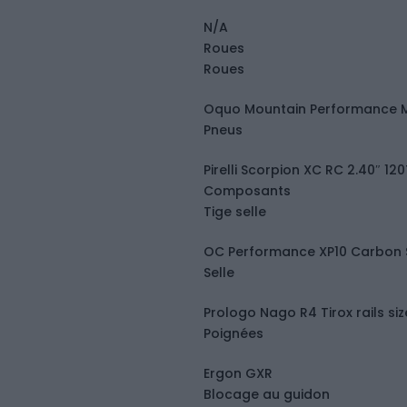
N/A
Roues
Roues
Oquo Mountain Performance 
Pneus
Pirelli Scorpion XC RC 2.40″ 12
Composants
Tige selle
OC Performance XP10 Carbon S
Selle
Prologo Nago R4 Tirox rails s
Poignées
Ergon GXR
Blocage au guidon