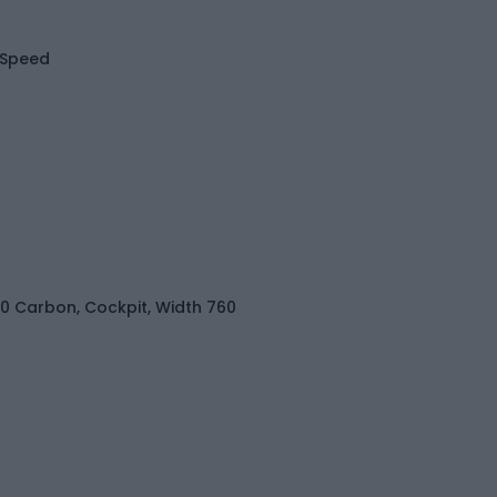
-Speed
 Carbon, Cockpit, Width 760