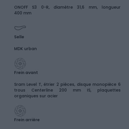
ONOFF S3 0-R, diamètre 31,6 mm, longueur
400 mm
Selle
MDK urban
Frein avant
Sram Level T, étrier 2 pièces, disque monopièce 6
trous Centerline 200 mm IS, plaquettes
organiques sur acier
Frein arrière