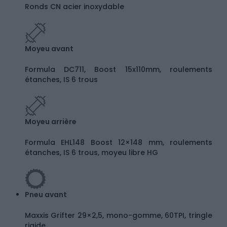
Ronds CN acier inoxydable
Moyeu avant
Formula DC711, Boost 15x110mm, roulements
étanches, IS 6 trous
Moyeu arrière
Formula EHL148 Boost 12×148 mm, roulements
étanches, IS 6 trous, moyeu libre HG
Pneu avant
Maxxis Grifter 29×2,5, mono-gomme, 60TPI, tringle
rigide,