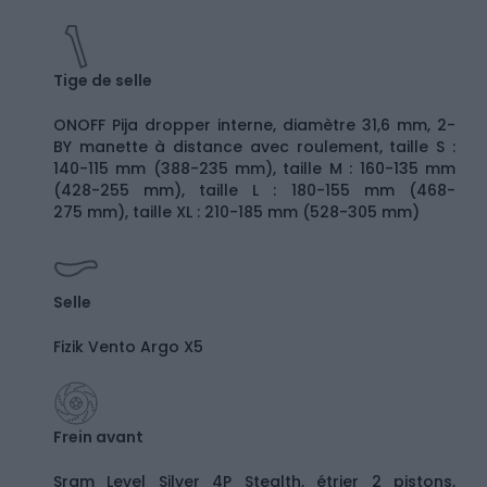
Tige de selle
ONOFF Pija dropper interne, diamètre 31,6 mm, 2-
BY manette à distance avec roulement, taille S :
140-115 mm (388-235 mm), taille M : 160-135 mm
(428-255 mm), taille L : 180-155 mm (468-
275 mm), taille XL : 210-185 mm (528-305 mm)
Selle
Fizik Vento Argo X5
Frein avant
Sram Level Silver 4P Stealth, étrier 2 pistons,