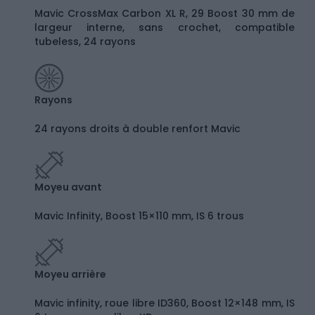
Mavic CrossMax Carbon XL R, 29 Boost 30 mm de
largeur interne, sans crochet, compatible
tubeless, 24 rayons
Rayons
24 rayons droits à double renfort Mavic
Moyeu avant
Mavic Infinity, Boost 15×110 mm, IS 6 trous
Moyeu arrière
Mavic infinity, roue libre ID360, Boost 12×148 mm, IS