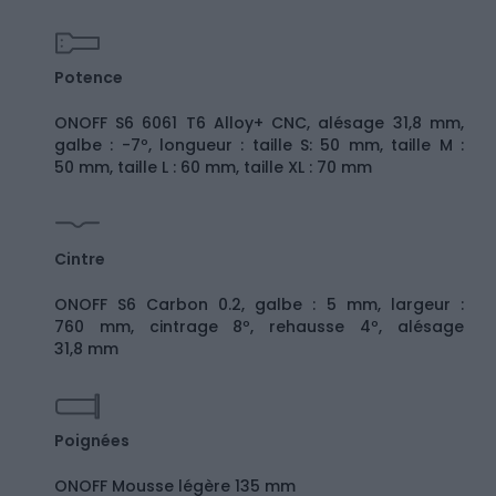
Potence
ONOFF S6 6061 T6 Alloy+ CNC, alésage 31,8 mm,
galbe : -7º, longueur : taille S: 50 mm, taille M :
50 mm, taille L : 60 mm, taille XL : 70 mm
Cintre
ONOFF S6 Carbon 0.2, galbe : 5 mm, largeur :
760 mm, cintrage 8º, rehausse 4º, alésage
31,8 mm
Poignées
ONOFF Mousse légère 135 mm