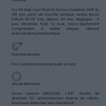
Fourche
Fox 34 Step Cast Float SL Factory Kashima, GRIP SL,
120 mm, pivot de fourche conique, essieu Boost
Kabolt 15×110 mm, déport 44 mm. Réglages : 3
pos. distantes Push to lock, micro-ajustement
compression à faible vitesse, rebond,
précontrainte pneumatique
Fourche remote
Fox 3 positions dual pull push to lock
Jeu de direction
Acros custom IS52/ZS56, 1-1/8″, douille de
direction 1,5″, acheminement interne de câbles,
bouchons étanches sans blocklock