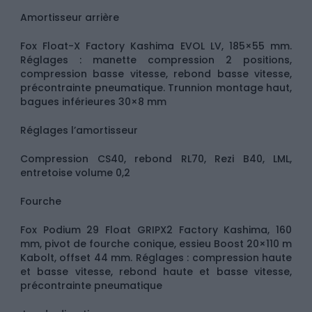
Amortisseur arrière
Fox Float-X Factory Kashima EVOL LV, 185×55 mm.
Réglages : manette compression 2 positions,
compression basse vitesse, rebond basse vitesse,
précontrainte pneumatique. Trunnion montage haut,
bagues inférieures 30×8 mm
Réglages l’amortisseur
Compression CS40, rebond RL70, Rezi B40, LML,
entretoise volume 0,2
Fourche
Fox Podium 29 Float GRIPX2 Factory Kashima, 160
mm, pivot de fourche conique, essieu Boost 20×110 m
Kabolt, offset 44 mm. Réglages : compression haute
et basse vitesse, rebond haute et basse vitesse,
précontrainte pneumatique