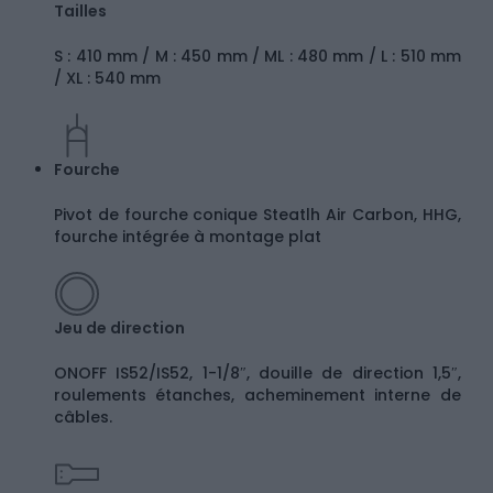
Tailles
S : 410 mm / M : 450 mm / ML : 480 mm / L : 510 mm
/ XL : 540 mm
Fourche
Pivot de fourche conique Steatlh Air Carbon, HHG,
fourche intégrée à montage plat
Jeu de direction
ONOFF IS52/IS52, 1-1/8″, douille de direction 1,5″,
roulements étanches, acheminement interne de
câbles.