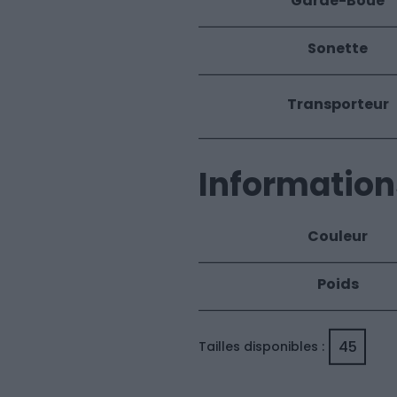
Garde-Boue
Sonette
Transporteur
Informations
Couleur
Poids
45
Tailles disponibles :