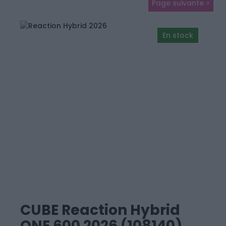
Page suivante
En stock
CUBE Reaction Hybrid
ONE 600 2026 (108140)