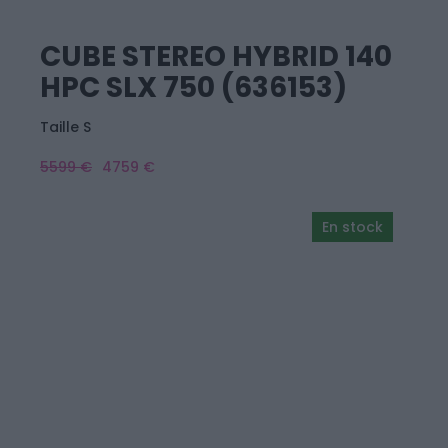
CUBE STEREO HYBRID 140
HPC SLX 750 (636153)
Taille S
5599 €
4759 €
En stock