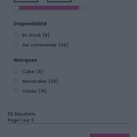
Disponibilité
En stock
(9)
Sur commande
(44)
Marques
Cube
(4)
Mondraker
(29)
Orbea
(19)
53 Résultats
Page 1 sur 3