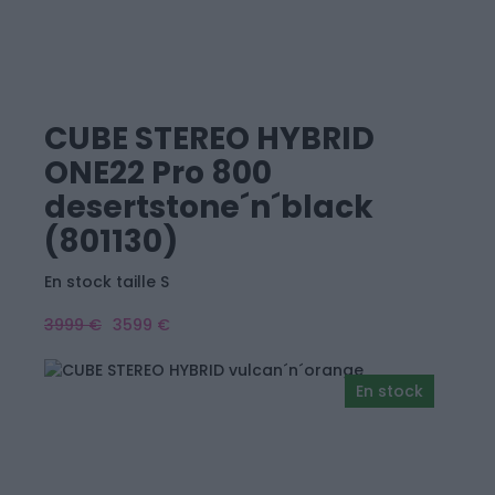
CUBE STEREO HYBRID
ONE22 Pro 800
desertstone´n´black
(801130)
En stock taille S
3999 €
3599 €
En stock