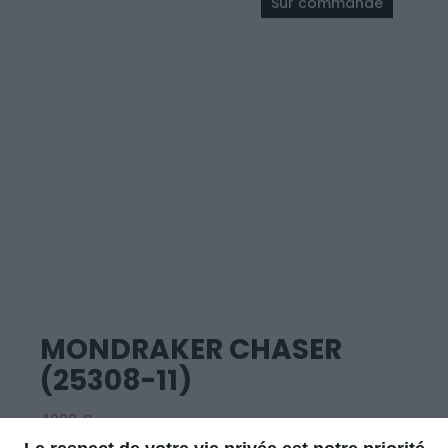
Sur commande
MONDRAKER CHASER
(25308-11)
4999 €